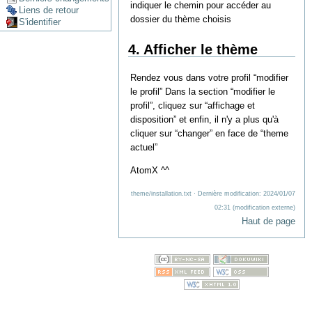
indiquer le chemin pour accéder au
Liens de retour
dossier du thème choisis
S'identifier
4. Afficher le thème
Rendez vous dans votre profil “modifier
le profil” Dans la section “modifier le
profil”, cliquez sur “affichage et
disposition” et enfin, il n'y a plus qu'à
cliquer sur “changer” en face de “theme
actuel”
AtomX ^^
theme/installation.txt
· Dernière modification: 2024/01/07
02:31 (modification externe)
Haut de page