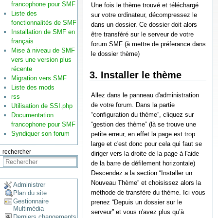
francophone pour SMF
Une fois le thème trouvé et téléchargé
Liste des
sur votre ordinateur, décompressez le
fonctionnalités de SMF
dans un dossier. Ce dossier doit alors
Installation de SMF en
être transféré sur le serveur de votre
français
forum SMF (à mettre de préferance dans
Mise à niveau de SMF
le dossier thème)
vers une version plus
récente
3. Installer le thème
Migration vers SMF
Liste des mods
Allez dans le panneau d'administration
rss
de votre forum. Dans la partie
Utilisation de SSI.php
“configuration du thème”, cliquez sur
Documentation
“gestion des thème” (là se trouve une
francophone pour SMF
Syndiquer son forum
petite erreur, en effet la page est trop
large et c'est donc pour cela qui faut se
rechercher
diriger vers la droite de la page à l'aide
de la barre de défilement horizontale)
Descendez a la section “Installer un
Nouveau Thème” et choisissez alors la
Administrer
méthode de transfère du thème. Ici vous
Plan du site
Gestionnaire
prenez “Depuis un dossier sur le
Multimédia
serveur” et vous n'avez plus qu’à
Derniers changements